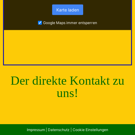
Karte laden
Google Maps immer entsperren
Der direkte Kontakt zu
uns!
Impressum
|
Datenschutz
|
Cookie Einstellungen