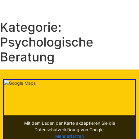
Kategorie:
Psychologische
Beratung
Mit dem Laden der Karte akzeptieren Sie die
Datenschutzerklärung von Google.
Mehr erfahren