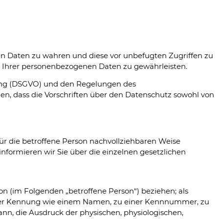
nen Daten zu wahren und diese vor unbefugten Zugriffen zu
 Ihrer personenbezogenen Daten zu gewährleisten.
ung (DSGVO) und den Regelungen des
n, dass die Vorschriften über den Datenschutz sowohl von
ür die betroffene Person nachvollziehbaren Weise
nformieren wir Sie über die einzelnen gesetzlichen
son (im Folgenden „betroffene Person“) beziehen; als
u einer Kennung wie einem Namen, zu einer Kennnummer, zu
n, die Ausdruck der physischen, physiologischen,