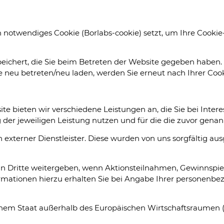
 notwendiges Cookie (Borlabs-cookie) setzt, um Ihre Cookie-
eichert, die Sie beim Betreten der Website gegeben haben. 
 neu betreten/neu laden, werden Sie erneut nach Ihrer Cook
te bieten wir verschiedene Leistungen an, die Sie bei Inte
der jeweiligen Leistung nutzen und für die die zuvor gena
en externer Dienstleister. Diese wurden von uns sorgfältig 
n Dritte weitergeben, wenn Aktionsteilnahmen, Gewinnspiel
ationen hierzu erhalten Sie bei Angabe Ihrer personenbe
n einem Staat außerhalb des Europäischen Wirtschaftsraumen 