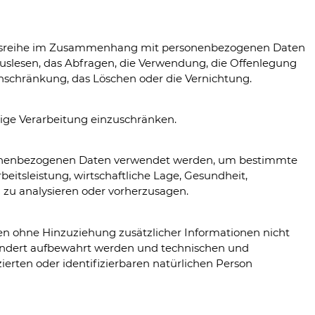
organgsreihe im Zusammenhang mit personenbezogenen Daten
Auslesen, das Abfragen, die Verwendung, die Offenlegung
inschränkung, das Löschen oder die Vernichtung.
tige Verarbeitung einzuschränken.
personenbezogenen Daten verwendet werden, um bestimmte
eitsleistung, wirtschaftliche Lage, Gesundheit,
n zu analysieren oder vorherzusagen.
en ohne Hinzuziehung zusätzlicher Informationen nicht
sondert aufbewahrt werden und technischen und
erten oder identifizierbaren natürlichen Person