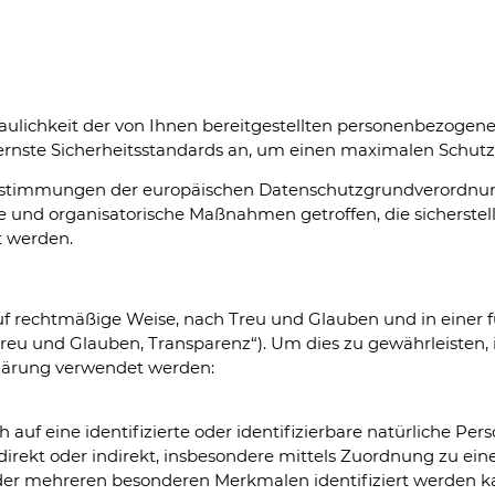
traulichkeit der von Ihnen bereitgestellten personenbezoge
ernste Sicherheitsstandards an, um einen maximalen Schutz
 Bestimmungen der europäischen Datenschutzgrundverordn
und organisatorische Maßnahmen getroffen, die sicherstelle
t werden.
f rechtmäßige Weise, nach Treu und Glauben und in einer f
eu und Glauben, Transparenz“). Um dies zu gewährleisten, i
klärung verwendet werden:
 auf eine identifizierte oder identifizierbare natürliche Per
ie direkt oder indirekt, insbesondere mittels Zuordnung z
er mehreren besonderen Merkmalen identifiziert werden kan