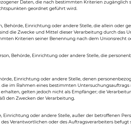
ezogener Daten, die nach bestimmten Kriterien zugänglich 
chtspunkten geordnet geführt wird.
rson, Behörde, Einrichtung oder andere Stelle, die allein od
ind die Zwecke und Mittel dieser Verarbeitung durch das Un
immten Kriterien seiner Benennung nach dem Unionsrecht o
 Person, Behörde, Einrichtung oder andere Stelle, die perso
 Behörde, Einrichtung oder andere Stelle, denen personenbe
den, die im Rahmen eines bestimmten Untersuchungsauftrag
rhalten, gelten jedoch nicht als Empfänger; die Verarbeitu
äß den Zwecken der Verarbeitung.
örde, Einrichtung oder andere Stelle, außer der betroffenen 
des Verantwortlichen oder des Auftragsverarbeiters befugt