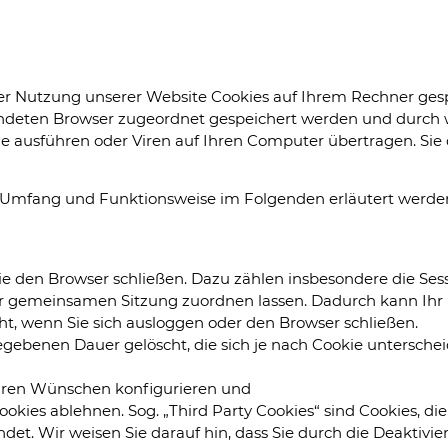
er Nutzung unserer Website Cookies auf Ihrem Rechner gespe
endeten Browser zugeordnet gespeichert werden und durch we
 ausführen oder Viren auf Ihren Computer übertragen. Sie
en Umfang und Funktionsweise im Folgenden erläutert werde
ie den Browser schließen. Dazu zählen insbesondere die Sess
er gemeinsamen Sitzung zuordnen lassen. Dadurch kann Ihr
t, wenn Sie sich ausloggen oder den Browser schließen.
egebenen Dauer gelöscht, die sich je nach Cookie unterschei
Ihren Wünschen konfigurieren und
kies ablehnen. Sog. „Third Party Cookies“ sind Cookies, die
det. Wir weisen Sie darauf hin, dass Sie durch die Deaktivie