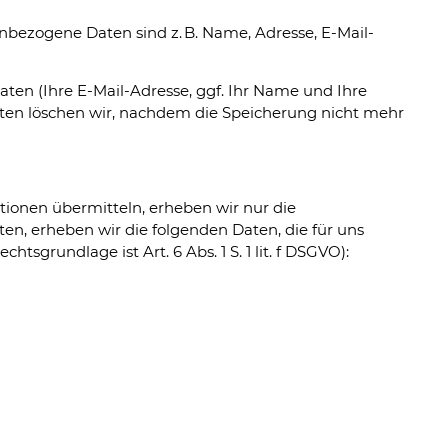
bezogene Daten sind z. B. Name, Adresse, E-Mail-
ten (Ihre E-Mail-Adresse, ggf. Ihr Name und Ihre
en löschen wir, nachdem die Speicherung nicht mehr
ationen übermitteln, erheben wir nur die
n, erheben wir die folgenden Daten, die für uns
sgrundlage ist Art. 6 Abs. 1 S. 1 lit. f DSGVO):