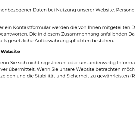
onenbezogener Daten bei Nutzung unserer Website. Personen
er ein Kontaktformular werden die von Ihnen mitgeteilten Da
 beantworten. Die in diesem Zusammenhang anfallenden Dat
 falls gesetzliche Aufbewahrungspflichten bestehen.
 Website
enn Sie sich nicht registrieren oder uns anderweitig Inform
er übermittelt. Wenn Sie unsere Website betrachten möchte
igen und die Stabilität und Sicherheit zu gewährleisten (Recht