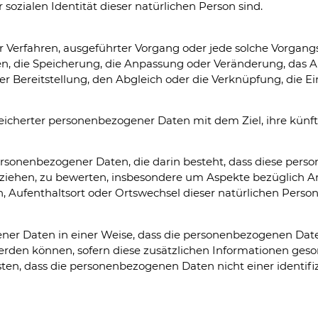
 sozialen Identität dieser natürlichen Person sind.
ierter Verfahren, ausgeführter Vorgang oder jede solche V
nen, die Speicherung, die Anpassung oder Veränderung, das 
r Bereitstellung, den Abgleich oder die Verknüpfung, die E
eicherter personenbezogener Daten mit dem Ziel, ihre künf
ng personenbezogener Daten, die darin besteht, dass diese 
eziehen, zu bewerten, insbesondere um Aspekte bezüglich Arb
ten, Aufenthaltsort oder Ortswechsel dieser natürlichen Perso
ner Daten in einer Weise, dass die personenbezogenen Dat
erden können, sofern diese zusätzlichen Informationen ge
en, dass die personenbezogenen Daten nicht einer identifizi