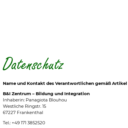
Datenschutz
Name und Kontakt des Verantwortlichen gemäß Artikel
B&I Zentrum – Bildung und Integration
Inhaberin: Panagiota Blouhou
Westliche Ringstr. 15
67227 Frankenthal
Tel.:
+49 171 3852520