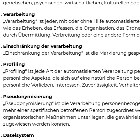
genetischen, psychischen, wirtschaftlichen, kulturellen oder
Verarbeitung
„Verarbeitung“ ist jeder, mit oder ohne Hilfe automatis
wie das Erheben, das Erfassen, die Organisation, das Ord
durch Übermittlung, Verbreitung oder eine andere Form de
Einschränkung der Verarbeitung
„Einschränkung der Verarbeitung“ ist die Markierung gesp
Profiling
„Profiling“ ist jede Art der automatisierten Verarbeitu
persönliche Aspekte, die sich auf eine natürliche Person b
persönliche Vorlieben, Interessen, Zuverlässigkeit, Verhal
Pseudonymisierung
„Pseudonymisierung“ ist die Verarbeitung personenbezoge
mehr einer spezifischen betroffenen Person zugeordnet w
organisatorischen Maßnahmen unterliegen, die gewährleist
zugewiesen werden können.
Dateisystem