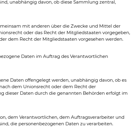
sind, unabhängig davon, ob diese Sammlung zentral,
er gemeinsam mit anderen über die Zwecke und Mittel der
ionsrecht oder das Recht der Mitgliedstaaten vorgegeben,
der dem Recht der Mitgliedstaaten vorgesehen werden.
nenbezogene Daten im Auftrag des Verantwortlichen
zogene Daten offengelegt werden, unabhängig davon, ob es
s nach dem Unionsrecht oder dem Recht der
ng dieser Daten durch die genannten Behörden erfolgt im
Person, dem Verantwortlichen, dem Auftragsverarbeiter und
 sind, die personenbezogenen Daten zu verarbeiten.