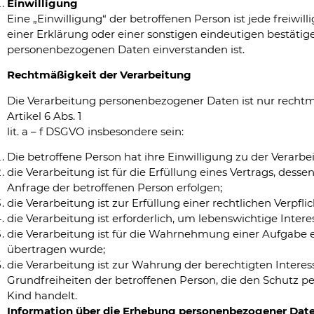
Einwilligung
Eine „Einwilligung“ der betroffenen Person ist jede freiw
einer Erklärung oder einer sonstigen eindeutigen bestätig
personenbezogenen Daten einverstanden ist.
Rechtmäßigkeit der Verarbeitung
Die Verarbeitung personenbezogener Daten ist nur rechtm
Artikel 6 Abs. 1
lit. a – f DSGVO insbesondere sein:
Die betroffene Person hat ihre Einwilligung zu der Vera
die Verarbeitung ist für die Erfüllung eines Vertrags, dess
Anfrage der betroffenen Person erfolgen;
die Verarbeitung ist zur Erfüllung einer rechtlichen Verpfli
die Verarbeitung ist erforderlich, um lebenswichtige Inte
die Verarbeitung ist für die Wahrnehmung einer Aufgabe erf
übertragen wurde;
die Verarbeitung ist zur Wahrung der berechtigten Interess
Grundfreiheiten der betroffenen Person, die den Schutz p
Kind handelt.
Information über die Erhebung personenbezogener Dat