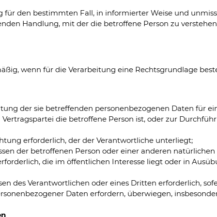
illig für den bestimmten Fall, in informierter Weise und u
enden Handlung, mit der die betroffene Person zu verstehen g
äßig, wenn für die Verarbeitung eine Rechtsgrundlage bes
rbeitung der sie betreffenden personenbezogenen Daten für
en Vertragspartei die betroffene Person ist, oder zur Durchf
chtung erforderlich, der der Verantwortliche unterliegt;
ressen der betroffenen Person oder einer anderen natürlichen
orderlich, die im öffentlichen Interesse liegt oder in Ausüb
en des Verantwortlichen oder eines Dritten erforderlich, so
ersonenbezogener Daten erfordern, überwiegen, insbesonder
en