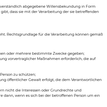
nmissverständlich abgegebene Willensbekundung in Form
ibt, dass sie mit der Verarbeitung der sie betreffenden
teht. Rechtsgrundlage für die Verarbeitung können gemäß
 einen oder mehrere bestimmte Zwecke gegeben;
ührung vorvertraglicher Maßnahmen erforderlich, die auf
 Person zu schützen;
ung öffentlicher Gewalt erfolgt, die dem Verantwortlichen
fern nicht die Interessen oder Grundrechte und
e dann, wenn es sich bei der betroffenen Person um ein