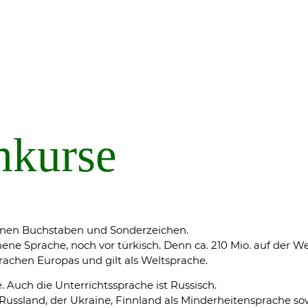
hkurse
igenen Buchstaben und Sonderzeichen.
ne Sprache, noch vor türkisch. Denn ca. 210 Mio. auf der Wel
prachen Europas und gilt als Weltsprache.
Auch die Unterrichtssprache ist Russisch.
Russland, der Ukraine, Finnland als Minderheitensprache so