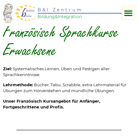
B&I Zentrum
Bildung&Integration
Französisch Sprachkurse
Erwachsene
Ziel:
Systematisches Lernen, Üben und Festigen aller
Sprachkenntnisse.
Lehrmethode:
Bücher, Tabu, Scrabble, extra Lehrmaterial für
Übungen zum Hörverstehen und mündliche Übungen.
Unser Französisch Kursangebot für Anfänger,
Fortgeschrittene und Profis.